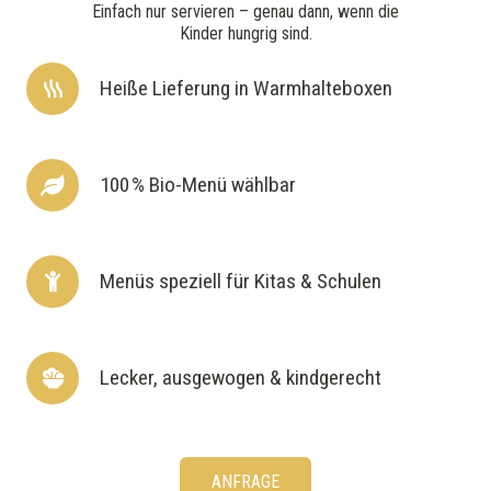
Einfach nur servieren – genau dann, wenn die
Kinder hungrig sind.
Heiße Lieferung in Warm­halte­boxen
100 % Bio-Menü wählbar
Menüs speziell für Kitas & Schulen
Lecker, ausge­wogen & kind­gerecht
ANFRAGE