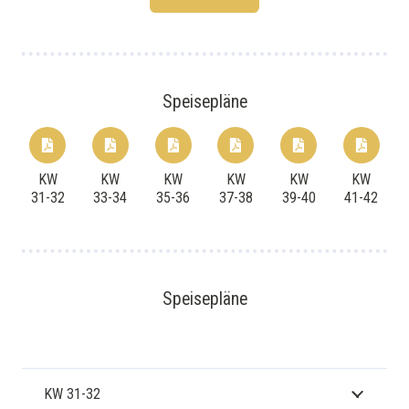
Speisepläne
KW
KW
KW
KW
KW
KW
31-32
33-34
35-36
37-38
39-40
41-42
Speisepläne
KW 31-32