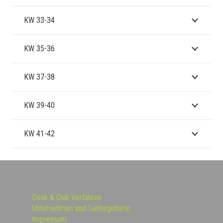
KW 33-34
KW 35-36
KW 37-38
KW 39-40
KW 41-42
Cook & Chill-Verfahren
Unternehmen und Liefergebiete
Impressum