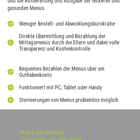
und die Aufbereitung und Ausgabe der leckeren und
gesunden Menüs.
Weniger Bestell- und Abwicklungsbürokratie
Direkte Übermittlung und Bezahlung der
Mittagsmenüs durch die Eltern und dabei volle
Transparenz und Kostenkontrolle
Bequemes Bezahlen der Menüs über ein
Guthabenkonto
Funktioniert mit PC, Tablet oder Handy
Stornierungen von Menüs problemlos möglich
Cook & Chill-Verfahren
Unternehmen und Liefergebiete