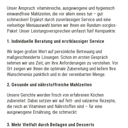
Unser Anspruch: vitaminreiche, ausgewogene und hygienisch
einwandfreie Mahlzeiten, die vor allem eines tun – gut
schmecken! Ergänzt durch zuverlässigen Service und eine
vielseitige Menüauswahl bieten wir Ihnen ein Rundum-sorglos-
Paket. Unser Leistungsversprechen umfasst fünf Kernpunkte:
1. Individuelle Beratung und erstklassiger Service
Wir legen großen Wert auf persönliche Betreuung und
maßgeschneiderte Lösungen. Schon im ersten Gespräch
nehmen wir uns Zeit, um Ihre Anforderungen zu verstehen. Vor
Ort zeigen wir Ihnen die optimale Zubereitung und liefern Ihre
Wunschmenüs pünktlich und in der vereinbarten Menge.
2. Gesunde und nährstoffreiche Mahlzeiten
Unsere Gerichte werden frisch von erfahrenen Köchen
zubereitet. Dabei setzen wir auf fett- und salzarme Rezepte,
die reich an Vitaminen und Nährstoffen sind – für eine
ausgewogene Ernährung, die schmeckt.
3. Mehr Vielfalt durch Beilagen und Desserts