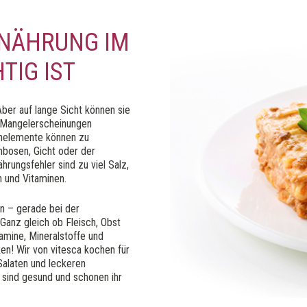
RNÄHRUNG IM
TIG IST
ber auf lange Sicht können sie
 Mangelerscheinungen
enelemente können zu
bosen, Gicht oder der
hrungsfehler sind zu viel Salz,
n und Vitaminen.
n – gerade bei der
Ganz gleich ob Fleisch, Obst
amine, Mineralstoffe und
! Wir von vitesca kochen für
Salaten und leckeren
sind gesund und schonen ihr