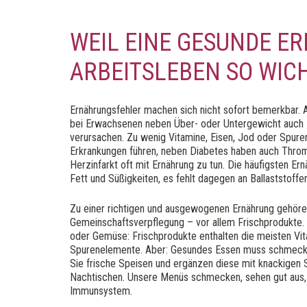
WEIL EINE GESUNDE E
ARBEITSLEBEN SO WICH
Ernährungsfehler machen sich nicht sofort bemerkbar. A
bei Erwachsenen neben Über- oder Untergewicht auch
verursachen. Zu wenig Vitamine, Eisen, Jod oder Spur
Erkrankungen führen, neben Diabetes haben auch Throm
Herzinfarkt oft mit Ernährung zu tun. Die häufigsten Ernä
Fett und Süßigkeiten, es fehlt dagegen an Ballaststoffe
Zu einer richtigen und ausgewogenen Ernährung gehöre
Gemeinschaftsverpflegung – vor allem Frischprodukte. 
oder Gemüse: Frischprodukte enthalten die meisten Vit
Spurenelemente. Aber: Gesundes Essen muss schmecken
Sie frische Speisen und ergänzen diese mit knackigen 
Nachtischen. Unsere Menüs schmecken, sehen gut aus, 
Immunsystem.