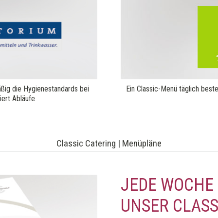
äßig die Hygienestandards bei
Ein Classic-Menü täglich bes
iert Abläufe
Classic Catering | Menüpläne
JEDE WOCHE 
UNSER CLAS