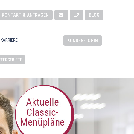
KONTAKT & ANFRAGEN
BLOG
KUNDEN-LOGIN
 KARRIERE
EFERGEBIETE