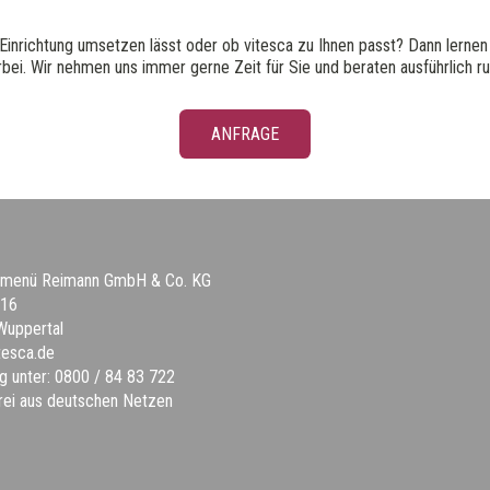
r Einrichtung umsetzen lässt oder ob vitesca zu Ihnen passt? Dann lerne
bei. Wir nehmen uns immer gerne Zeit für Sie und beraten ausführlich r
ANFRAGE
a menü Reimann GmbH & Co. KG
 16
Wuppertal
tesca.de
g unter: 0800 / 84 83 722
rei aus deutschen Netzen