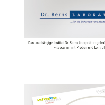
Das unabhängige Institut Dr. Berns überprüft regelm
vitesca, nimmt Proben und kontroll