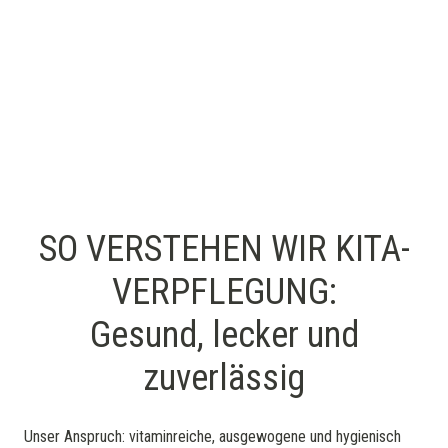
SO VERSTEHEN WIR KITA-
VERPFLEGUNG:
Gesund, lecker und
zuverlässig
Unser Anspruch: vitaminreiche, ausgewogene und hygienisch