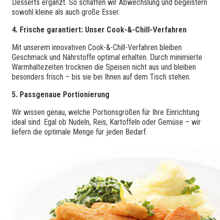
Desserts ergänzt. So schaffen wir Abwechslung und begeistern
sowohl kleine als auch große Esser.
4. Frische garantiert: Unser Cook-&-Chill-Verfahren
Mit unserem innovativen Cook-&-Chill-Verfahren bleiben
Geschmack und Nährstoffe optimal erhalten. Durch minimierte
Warmhaltezeiten trocknen die Speisen nicht aus und bleiben
besonders frisch – bis sie bei Ihnen auf dem Tisch stehen.
5. Passgenaue Portionierung
Wir wissen genau, welche Portionsgrößen für Ihre Einrichtung
ideal sind. Egal ob Nudeln, Reis, Kartoffeln oder Gemüse – wir
liefern die optimale Menge für jeden Bedarf.