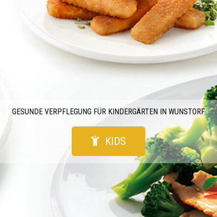
GESUNDE VERPFLEGUNG FÜR KINDERGÄRTEN IN WUNSTORF
KIDS