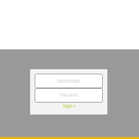
login »