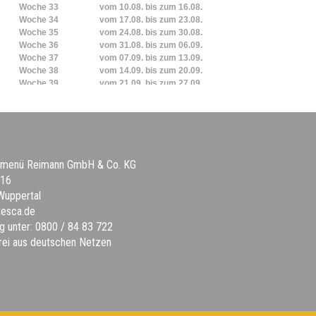
a menü Reimann GmbH & Co. KG
 16
Wuppertal
tesca.de
g unter: 0800 / 84 83 722
rei aus deutschen Netzen