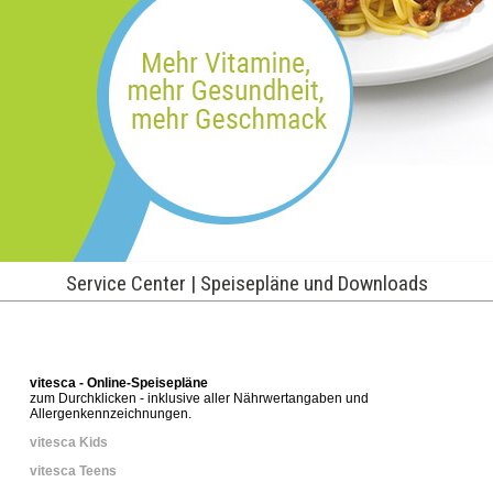
Service Center | Speisepläne und Downloads