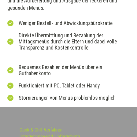
und die Aufbereitung und Ausgabe der leckeren und
gesunden Menüs.
Weniger Bestell- und Abwicklungsbürokratie
Direkte Übermittlung und Bezahlung der
Mittagsmenüs durch die Eltern und dabei volle
Transparenz und Kostenkontrolle
Bequemes Bezahlen der Menüs über ein
Guthabenkonto
Funktioniert mit PC, Tablet oder Handy
Stornierungen von Menüs problemlos möglich
Cook & Chill-Verfahren
Unternehmen und Liefergebiete