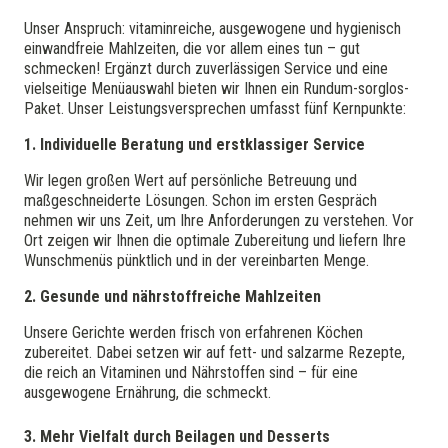
Unser Anspruch: vitaminreiche, ausgewogene und hygienisch
einwandfreie Mahlzeiten, die vor allem eines tun – gut
schmecken! Ergänzt durch zuverlässigen Service und eine
vielseitige Menüauswahl bieten wir Ihnen ein Rundum-sorglos-
Paket. Unser Leistungsversprechen umfasst fünf Kernpunkte:
1. Individuelle Beratung und erstklassiger Service
Wir legen großen Wert auf persönliche Betreuung und
maßgeschneiderte Lösungen. Schon im ersten Gespräch
nehmen wir uns Zeit, um Ihre Anforderungen zu verstehen. Vor
Ort zeigen wir Ihnen die optimale Zubereitung und liefern Ihre
Wunschmenüs pünktlich und in der vereinbarten Menge.
2. Gesunde und nährstoffreiche Mahlzeiten
Unsere Gerichte werden frisch von erfahrenen Köchen
zubereitet. Dabei setzen wir auf fett- und salzarme Rezepte,
die reich an Vitaminen und Nährstoffen sind – für eine
ausgewogene Ernährung, die schmeckt.
3. Mehr Vielfalt durch Beilagen und Desserts