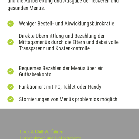
und die Aufbereitung und Ausgabe der leckeren und
gesunden Menüs.
Weniger Bestell- und Abwicklungsbürokratie
Direkte Übermittlung und Bezahlung der
Mittagsmenüs durch die Eltern und dabei volle
Transparenz und Kostenkontrolle
Bequemes Bezahlen der Menüs über ein
Guthabenkonto
Funktioniert mit PC, Tablet oder Handy
Stornierungen von Menüs problemlos möglich
Cook & Chill-Verfahren
Unternehmen und Liefergebiete