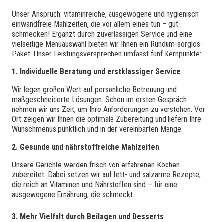
Unser Anspruch: vitaminreiche, ausgewogene und hygienisch
einwandfreie Mahlzeiten, die vor allem eines tun – gut
schmecken! Ergänzt durch zuverlässigen Service und eine
vielseitige Menüauswahl bieten wir Ihnen ein Rundum-sorglos-
Paket. Unser Leistungsversprechen umfasst fünf Kernpunkte:
1. Individuelle Beratung und erstklassiger Service
Wir legen großen Wert auf persönliche Betreuung und
maßgeschneiderte Lösungen. Schon im ersten Gespräch
nehmen wir uns Zeit, um Ihre Anforderungen zu verstehen. Vor
Ort zeigen wir Ihnen die optimale Zubereitung und liefern Ihre
Wunschmenüs pünktlich und in der vereinbarten Menge.
2. Gesunde und nährstoffreiche Mahlzeiten
Unsere Gerichte werden frisch von erfahrenen Köchen
zubereitet. Dabei setzen wir auf fett- und salzarme Rezepte,
die reich an Vitaminen und Nährstoffen sind – für eine
ausgewogene Ernährung, die schmeckt.
3. Mehr Vielfalt durch Beilagen und Desserts