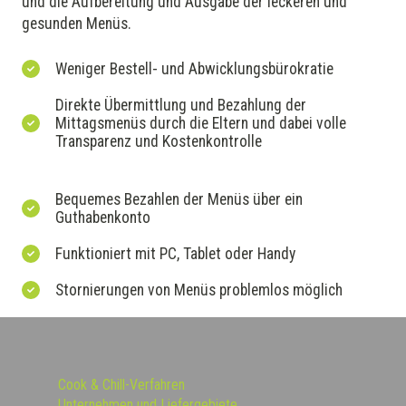
und die Aufbereitung und Ausgabe der leckeren und
gesunden Menüs.
Weniger Bestell- und Abwicklungsbürokratie
Direkte Übermittlung und Bezahlung der
Mittagsmenüs durch die Eltern und dabei volle
Transparenz und Kostenkontrolle
Bequemes Bezahlen der Menüs über ein
Guthabenkonto
Funktioniert mit PC, Tablet oder Handy
Stornierungen von Menüs problemlos möglich
Cook & Chill-Verfahren
Unternehmen und Liefergebiete