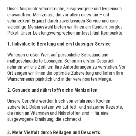
Unser Anspruch: vitaminreiche, ausgewogene und hygienisch
einwandfreie Mahlzeiten, die vor allem eines tun – gut
schmecken! Ergänzt durch zuverlässigen Service und eine
vielseitige Menüauswahl bieten wir Ihnen ein Rundum-sorglos-
Paket. Unser Leistungsversprechen umfasst fünf Kernpunkte:
1. Individuelle Beratung und erstklassiger Service
Wir legen großen Wert auf persönliche Betreuung und
maßgeschneiderte Lösungen. Schon im ersten Gespräch
nehmen wir uns Zeit, um Ihre Anforderungen zu verstehen. Vor
Ort zeigen wir Ihnen die optimale Zubereitung und liefern Ihre
Wunschmenüs pünktlich und in der vereinbarten Menge.
2. Gesunde und nährstoffreiche Mahlzeiten
Unsere Gerichte werden frisch von erfahrenen Köchen
zubereitet. Dabei setzen wir auf fett- und salzarme Rezepte,
die reich an Vitaminen und Nährstoffen sind – für eine
ausgewogene Ernährung, die schmeckt.
3. Mehr Vielfalt durch Beilagen und Desserts