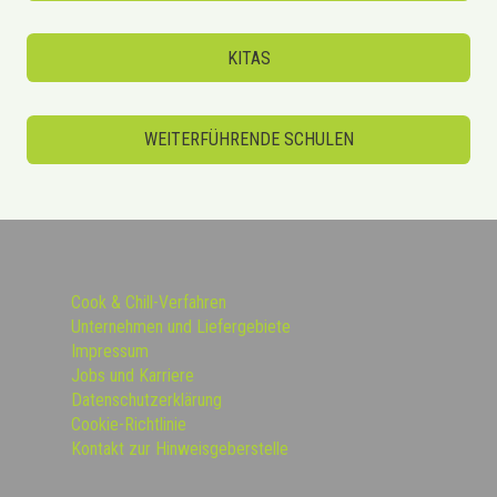
KITAS
WEITERFÜHRENDE SCHULEN
Cook & Chill-Verfahren
Unternehmen und Liefergebiete
Impressum
Jobs und Karriere
Datenschutzerklärung
Cookie-Richtlinie
Kontakt zur Hinweisgeberstelle