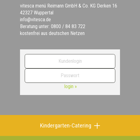
vitesca menü Reimann GmbH & Co. KG Derken 16
42327 Wuppertal
info@vitesca.de
Beratung unter: 0800 / 84 83 722
kostenfrei aus deutschen Netzen
login »
Kindergarten-Catering