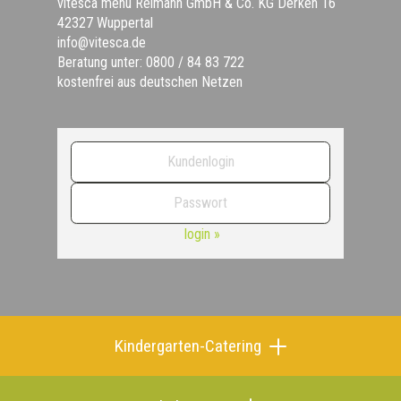
vitesca menü Reimann GmbH & Co. KG Derken 16
42327 Wuppertal
info@vitesca.de
Beratung unter: 0800 / 84 83 722
kostenfrei aus deutschen Netzen
login »
Kindergarten-Catering