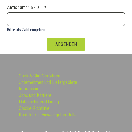
Antispam:
16 - 7 = ?
Bitte als Zahl eingeben
ABSENDEN
Cook & Chill-Verfahren
Unternehmen und Liefergebiete
Impressum
Jobs und Karriere
Datenschutzerklärung
Cookie-Richtlinie
Kontakt zur Hinweisgeberstelle